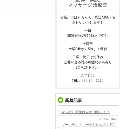
マッサージ治療院
寝屋川市はもちろん、周辺地域へも
お伺いいたします！
平日
朝9時から夜10時まで受付
土曜日
土曜9時から5時まで受付
日曜・祝日はお休み
土曜も含め対応可能な事も有り
（ご相談下さい）
ご予約は
TEL：
072-824-3115
新着記事
やっぱり最後は自然治癒力！？
2018年5月4日
ゴールデンウィークお休みのお知ら