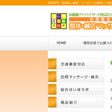
訪問専門 整体院／鍼灸・マッサージ治療院｜大阪
HOME
慢性症状でお困り