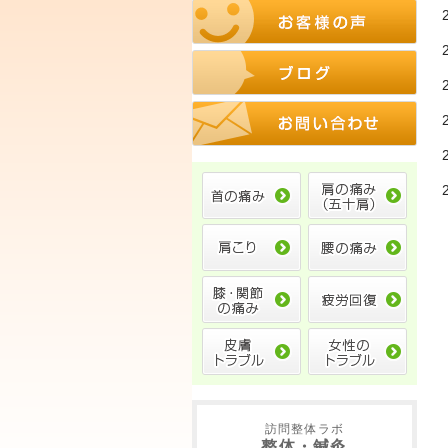
訪問整体ラボ
整体・鍼灸