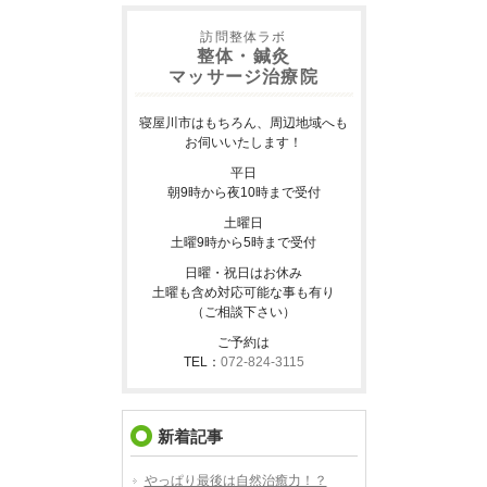
訪問整体ラボ
整体・鍼灸
マッサージ治療院
寝屋川市はもちろん、周辺地域へも
お伺いいたします！
平日
朝9時から夜10時まで受付
土曜日
土曜9時から5時まで受付
日曜・祝日はお休み
土曜も含め対応可能な事も有り
（ご相談下さい）
ご予約は
TEL：
072-824-3115
新着記事
やっぱり最後は自然治癒力！？