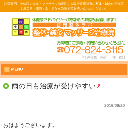
訪問専門 整体院／鍼灸・マッサージ治療院｜大阪府寝屋川市の整体・鍼灸の治療院
｜肩こり・腰痛・五十肩なら当院までお問い合わせください。
※予約優先 休診：日曜・祝日
MENU
雨の日も治療が受けやすい
2016/09/20
おはようございます。