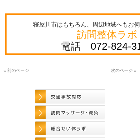
寝屋川市はもちろん、周辺地域へもお伺
訪問整体ラボ
電話
072-824-3
« 前のページ
次のページ »