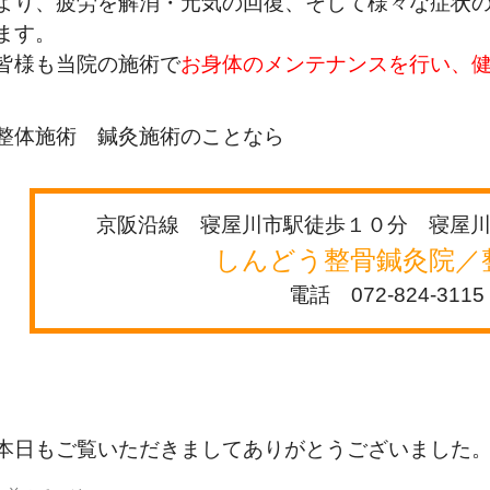
より、疲労を解消・元気の回復、そして様々な症状
ます。
皆様も当院の施術で
お身体のメンテナンスを行い、
整体施術 鍼灸施術のことなら
京阪沿線 寝屋川市駅徒歩１０分 寝屋
しんどう整骨鍼灸院／
電話 072-824-3115
本日もご覧いただきましてありがとうございました