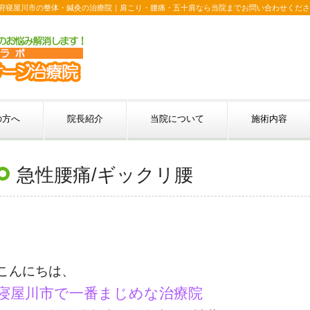
府寝屋川市の整体・鍼灸の治療院｜肩こり・腰痛・五十肩なら当院までお問い合わせくださ
の方へ
院長紹介
当院について
施術内容
急性腰痛/ギックリ腰
こんにちは、
寝屋川市で一番まじめな治療院