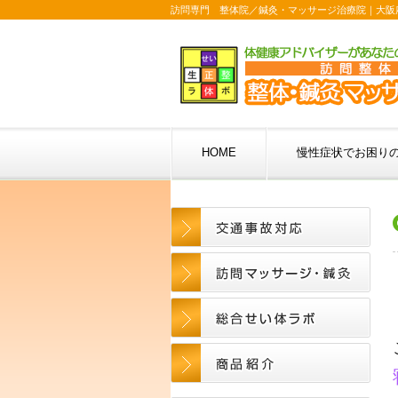
訪問専門 整体院／鍼灸・マッサージ治療院｜大阪
HOME
慢性症状でお困り