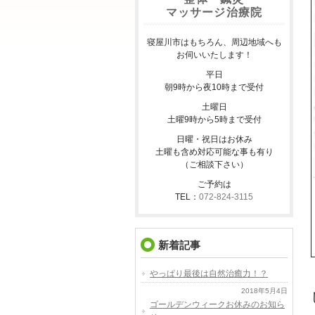
マッサージ治療院
寝屋川市はもちろん、周辺地域へも
お伺いいたします！
平日
朝9時から夜10時まで受付
土曜日
土曜9時から5時まで受付
日曜・祝日はお休み
土曜も含め対応可能な事も有り
（ご相談下さい）
ご予約は
TEL：
072-824-3115
新着記事
やっぱり最後は自然治癒力！？
2018年5月4日
ゴールデンウィークお休みのお知ら