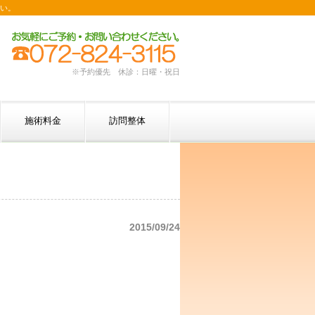
い。
※予約優先 休診：日曜・祝日
施術料金
訪問整体
2015/09/24