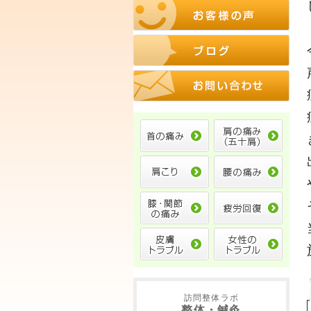
訪問整体ラボ
整体・鍼灸