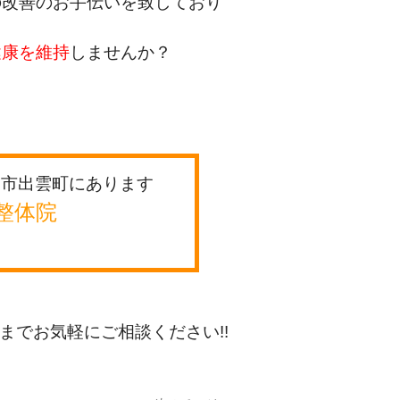
の改善のお手伝いを致しており
健康を維持
しませんか？
川市出雲町にあります
整体院
までお気軽にご相談ください!!
。