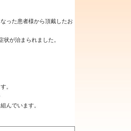
となった患者様から頂戴したお
症状が治まられました。
、
ます。
つ
り組んでいます。