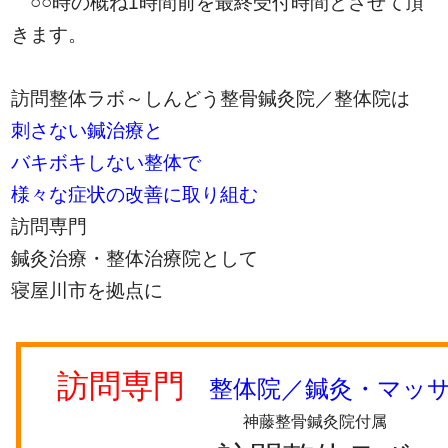
○○時の概ね1時間前を最終受付時間とさせて頂
きます。
訪問整体ラボ～しんどう整骨鍼灸院／整体院は
刺さない鍼治療と
バキボキしない整体で
様々な症状の改善に取り組む
訪問専門
鍼灸治療・整体治療院として
寝屋川市を拠点に
訪問専門
整体院／鍼灸・マッサ
神藤整骨鍼灸院付属