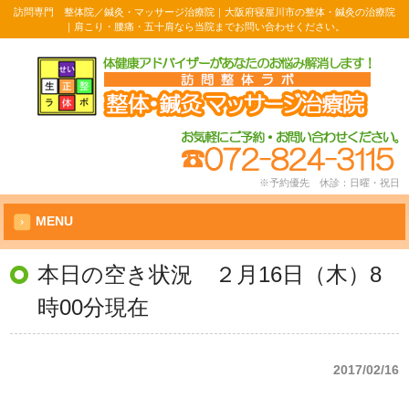
訪問専門 整体院／鍼灸・マッサージ治療院｜大阪府寝屋川市の整体・鍼灸の治療院
｜肩こり・腰痛・五十肩なら当院までお問い合わせください。
※予約優先 休診：日曜・祝日
MENU
本日の空き状況 ２月16日（木）8
時00分現在
2017/02/16