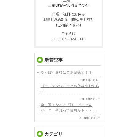
土曜9時から5時まで受付
日曜・祝日はお休み
土曜も含め対応可能な事も有り
（ご相談下さい）
ご予約は
TEL：
072-824-3115
新着記事
やっぱり最後は自然治癒力！？
2018年5月4日
ゴールデンウィークお休みのお知ら
せ
2018年5月2日
急に寒くなると『咳』でません
か！？ それって喘息かも・・・
2018年1月19日
カテゴリ