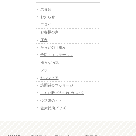
未分類
お知らせ
ブログ
お客様の声
症例
からだの仕組み
予防・メンテナンス
様々な病気
ツボ
セルフケア
訪問鍼灸マッサージ
こんな時どうすればいい？
今話題の・・・
健康補助グッズ