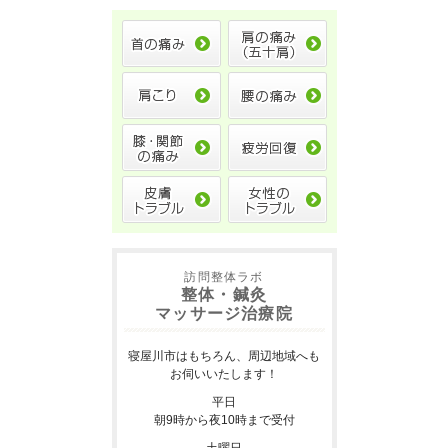
訪問整体ラボ
整体・鍼灸
マッサージ治療院
寝屋川市はもちろん、周辺地域へも
お伺いいたします！
平日
朝9時から夜10時まで受付
土曜日