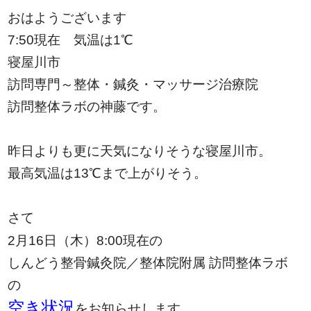
おはようございます
7:50現在 気温は1℃
寝屋川市
訪問専門～整体・鍼灸・マッサージ治療院
訪問整体ラボの神藤です。
昨日よりも更に天気になりそうな寝屋川市。
最高気温は13℃まで上がりそう。
さて
2月16日（木）8:00現在
の
しんどう整骨鍼灸院／整体院附属 訪問整体ラボ
の
空き状況
をお知らせします。