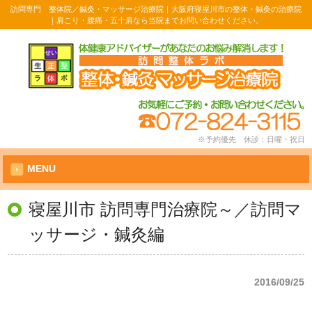
訪問専門 整体院／鍼灸・マッサージ治療院｜大阪府寝屋川市の整体・鍼灸の治療院
｜肩こり・腰痛・五十肩なら当院までお問い合わせください。
※予約優先 休診：日曜・祝日
MENU
寝屋川市 訪問専門治療院～／訪問マ
ッサージ・鍼灸編
2016/09/25