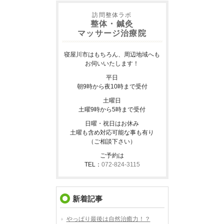
訪問整体ラボ
整体・鍼灸
マッサージ治療院
寝屋川市はもちろん、周辺地域へも
お伺いいたします！
平日
朝9時から夜10時まで受付
土曜日
土曜9時から5時まで受付
日曜・祝日はお休み
土曜も含め対応可能な事も有り
（ご相談下さい）
ご予約は
TEL：
072-824-3115
新着記事
やっぱり最後は自然治癒力！？